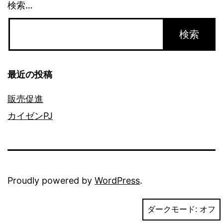
ー
検索…
シ
ョ
ン
最近の投稿
販売促進
カイゼンPJ
Proudly powered by
WordPress
.
ダークモード: